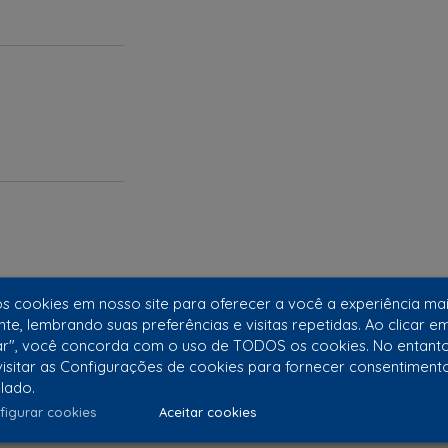
 cookies em nosso site para oferecer a você a experiência ma
nte, lembrando suas preferências e visitas repetidas. Ao clicar e
ar", você concorda com o uso de TODOS os cookies. No entant
isitar as Configurações de cookies para fornecer consentiment
lado.
figurar cookies
Aceitar cookies