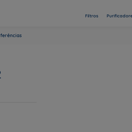
Filtros
Purificador
ferências
2