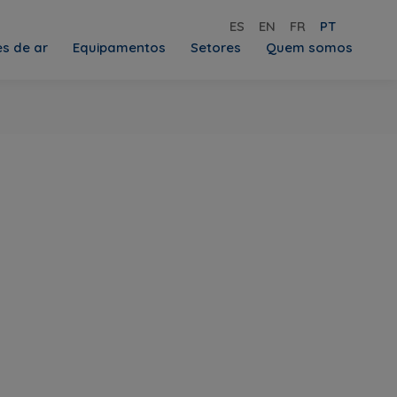
ES
EN
FR
PT
es de ar
Equipamentos
Setores
Quem somos