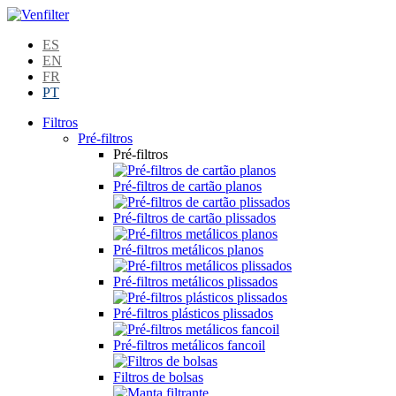
ES
EN
FR
PT
Filtros
Pré-filtros
Pré-filtros
Pré-filtros de cartão planos
Pré-filtros de cartão plissados
Pré-filtros metálicos planos
Pré-filtros metálicos plissados
Pré-filtros plásticos plissados
Pré-filtros metálicos fancoil
Filtros de bolsas