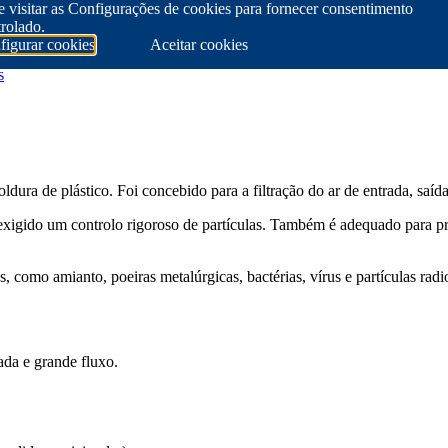
 visitar as Configurações de cookies para fornecer consentimento
rolado.
figurar cookies
Aceitar cookies
s
ldura de plástico. Foi concebido para a filtração do ar de entrada, saíd
 exigido um controlo rigoroso de partículas. Também é adequado para pro
, como amianto, poeiras metalúrgicas, bactérias, vírus e partículas radi
ada e grande fluxo.