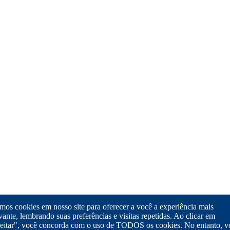
os cookies em nosso site para oferecer a você a experiência mais
vante, lembrando suas preferências e visitas repetidas. Ao clicar em
eitar", você concorda com o uso de TODOS os cookies. No entanto, v