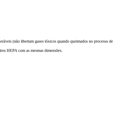
ncineráveis (não libertam gases tóxicos quando queimados no processo de
ltros HEPA com as mesmas dimensões.