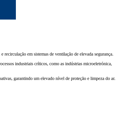
a e recirculação em sistemas de ventilação de elevada segurança.
cessos industriais críticos, como as indústrias microeletrónica,
oativas, garantindo um elevado nível de proteção e limpeza do ar.