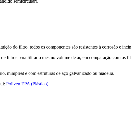
andido semicircular).
stituição do filtro, todos os componentes são resistentes à corrosão e i
ltros para filtrar o mesmo volume de ar, em comparação com os fi
ínio, minipleat e com estruturas de aço galvanizado ou madeira.
qui:
Poliven EPA (Plástico)