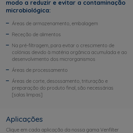
modo a reduzir e evitar a contaminação
microbiológica:
Áreas de armazenamento, embalagem
Receção de alimentos
Na pré-filtragem, para evitar o crescimento de
colónias devido à matéria orgânica acumulada e ao
desenvolvimento dos microrganismos
Áreas de processamento
Áreas de corte, desossamento, trituração e
preparação do produto final, são necessárias
[salas limpas]
Aplicações
Clique em cada aplicação da nossa gama Venfilter