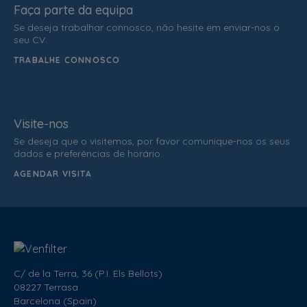
Faça parte da equipa
Se deseja trabalhar connosco, não hesite em enviar-nos o
seu CV.
TRABALHE CONNOSCO
Visite-nos
Se deseja que o visitemos, por favor comunique-nos os seus
dados e preferências de horário.
AGENDAR VISITA
C/ de la Terra, 36 (P.I. Els Bellots)
08227 Terrasa
Barcelona (Spain)