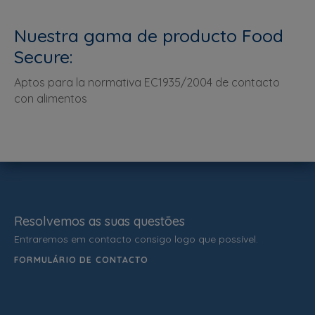
Nuestra gama de producto Food
Secure:
Aptos para la normativa EC1935/2004 de contacto
con alimentos
Resolvemos as suas questões
Entraremos em contacto consigo logo que possível.
FORMULÁRIO DE CONTACTO