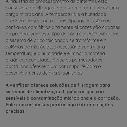
A indústria de processamento de alimentos está
consciente da filtragem do ar como forma de evitar a
carga microbiana. A temperatura e a humidade
precisam de ser controladas. Apenas os sistemas
confiáveis com filtros altamente eficazes são capazes
de proporcionar este tipo de controlo. Para evitar que
o sistema de ar condicionado se transforme em
colónias de micróbios, é necessário controlar a
temperatura e a humidade e eliminar a matéria
orgânica acumulada, já que os permutadores
obstruídos oferecem um bom suporte para o
desenvolvimento de microrganismos.
A Venfilter oferece soluções de filtragem para
sistemas de climatização higiénicos que são
sensíveis à contaminação microbiana e à corrosão.
Fale com os nossos peritos para obter soluções
precisas!