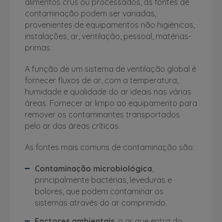
alimentos crus ou processados, as fontes de
contaminação podem ser variadas,
provenientes de equipamentos não higiénicos,
instalações, ar, ventilação, pessoal, matérias-
primas.
A função de um sistema de ventilação global é
fornecer fluxos de ar, com a temperatura,
humidade e qualidade do ar ideais nas várias
áreas. Fornecer ar limpo ao equipamento para
remover os contaminantes transportados
pelo ar das áreas críticas.
As fontes mais comuns de contaminação são:
Contaminação microbiológica
,
principalmente bactérias, leveduras e
bolores, que podem contaminar os
sistemas através do ar comprimido.
Factores ambientais
, o ar que entra do