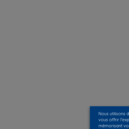
Nous utilisons 
vous offrir l'ex
mémorisant vos