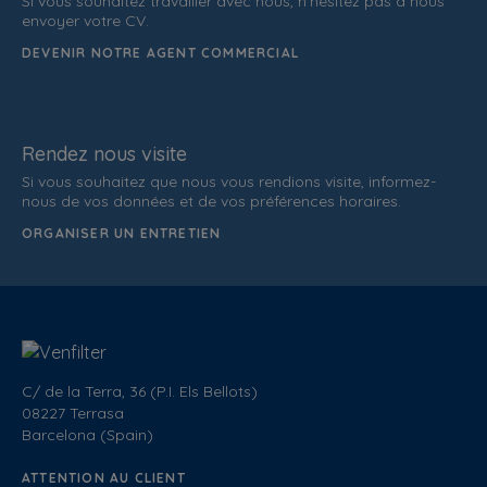
Si vous souhaitez travailler avec nous, n'hésitez pas à nous
envoyer votre CV.
DEVENIR NOTRE AGENT COMMERCIAL
Rendez nous visite
Si vous souhaitez que nous vous rendions visite, informez-
nous de vos données et de vos préférences horaires.
ORGANISER UN ENTRETIEN
C/ de la Terra, 36 (P.I. Els Bellots)
08227 Terrasa
Barcelona (Spain)
ATTENTION AU CLIENT