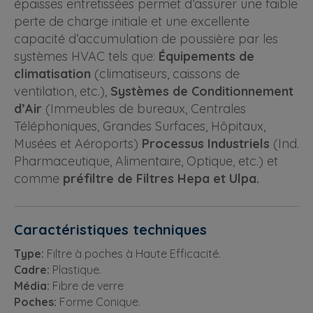
épaisses entretissées permet d’assurer une faible
perte de charge initiale et une excellente
capacité d’accumulation de poussière par les
systèmes HVAC tels que:
Équipements de
climatisation
(climatiseurs, caissons de
ventilation, etc.),
Systèmes de Conditionnement
d’Air
(Immeubles de bureaux, Centrales
Téléphoniques, Grandes Surfaces, Hôpitaux,
Musées et Aéroports)
Processus Industriels
(Ind.
Pharmaceutique, Alimentaire, Optique, etc.) et
comme
préfiltre de Filtres Hepa et Ulpa.
Caractéristiques techniques
Type:
Filtre à poches à Haute Efficacité.
Cadre:
Plastique.
Média:
Fibre de verre
Poches:
Forme Conique.