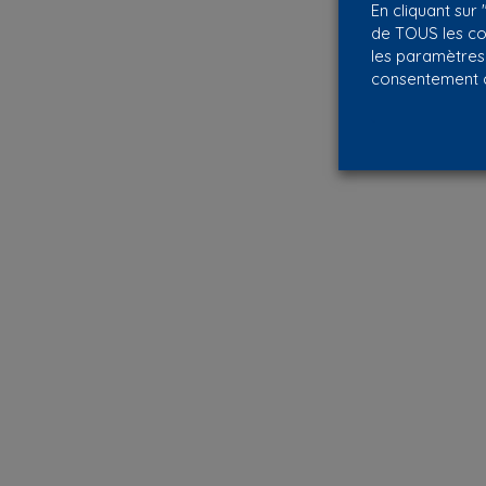
En cliquant sur 
de TOUS les co
les paramètres
consentement c