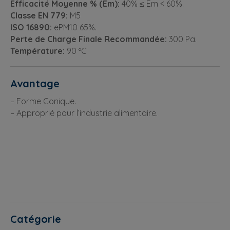
Efficacité Moyenne % (Em):
40% ≤ Em < 60%.
Classe EN 779:
M5
ISO 16890:
ePM10 65%.
Perte de Charge Finale Recommandée:
300 Pa.
Température:
90 ºC
Avantage
– Forme Conique.
– Approprié pour l’industrie alimentaire.
Catégorie