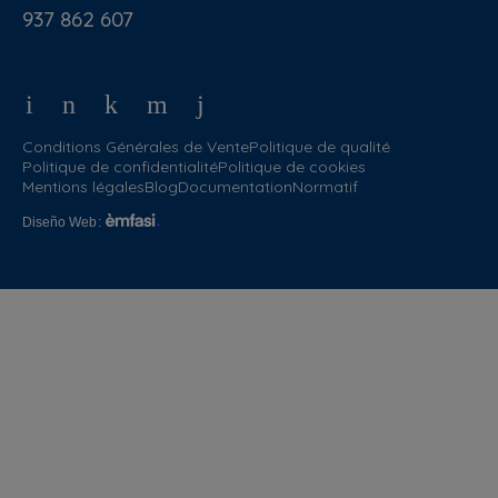
937 862 607
Conditions Générales de Vente
Politique de qualité
Politique de confidentialité
Politique de cookies
Mentions légales
Blog
Documentation
Normatif
Diseño Web
: