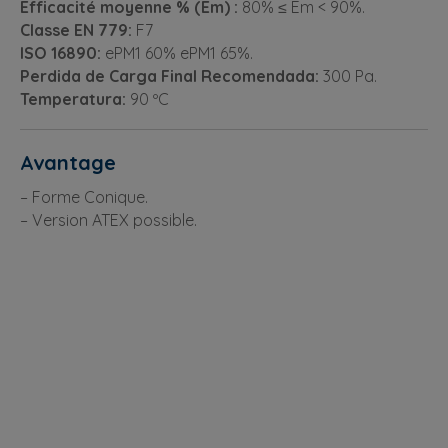
Efficacité moyenne % (Em) :
80% ≤ Em < 90%.
Classe EN 779:
F7
ISO 16890:
ePM1 60% ePM1 65%.
Perdida de Carga Final Recomendada:
300 Pa.
Temperatura:
90 ºC
Avantage
– Forme Conique.
– Version ATEX possible.