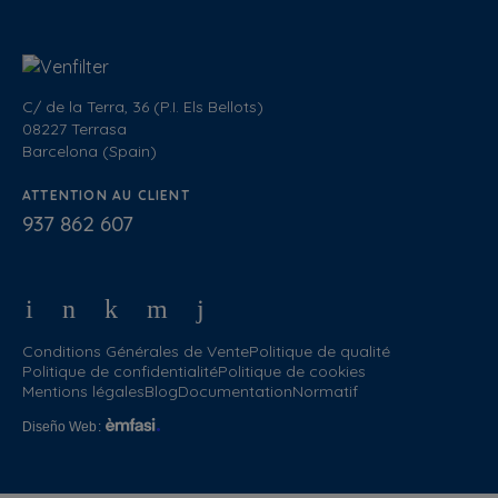
C/ de la Terra, 36 (P.I. Els Bellots)
08227 Terrasa
Barcelona (Spain)
ATTENTION AU CLIENT
937 862 607
Conditions Générales de Vente
Politique de qualité
Politique de confidentialité
Politique de cookies
Mentions légales
Blog
Documentation
Normatif
Diseño Web
: