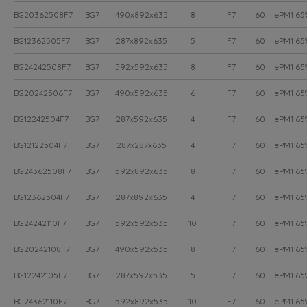
BG20362508F7
BG7
490x892x635
8
F7
60
ePM1 65
BG12362505F7
BG7
287x892x635
5
F7
60
ePM1 65
BG24242508F7
BG7
592x592x635
8
F7
60
ePM1 65
BG20242506F7
BG7
490x592x635
6
F7
60
ePM1 65
BG12242504F7
BG7
287x592x635
4
F7
60
ePM1 65
BG12122504F7
BG7
287x287x635
4
F7
60
ePM1 65
BG24362508F7
BG7
592x892x635
8
F7
60
ePM1 65
BG12362504F7
BG7
287x892x635
4
F7
60
ePM1 65
BG24242110F7
BG7
592x592x535
10
F7
60
ePM1 65
BG20242108F7
BG7
490x592x535
8
F7
60
ePM1 65
BG12242105F7
BG7
287x592x535
5
F7
60
ePM1 65
BG24362110F7
BG7
592x892x535
10
F7
60
ePM1 65