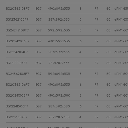
BG20362108F7
BG7
490x892x535
8
F7
60
ePM1 65
BG12362105F7
BG7
287x892x535
5
F7
60
ePM1 65
BG24242108F7
BG7
592x592x535
8
F7
60
ePM1 60
BG20242106F7
BG7
490x592x535
6
F7
60
ePM1 60
BG12242104F7
BG7
287x592x535
4
F7
60
ePM1 60
BG12122104F7
BG7
287x287x535
4
F7
60
ePM1 60
BG24362108F7
BG7
592x892x535
8
F7
60
ePM1 60
BG20362106F7
BG7
490x892x535
6
F7
60
ePM1 60
BG20241508F7
BG7
490x592x380
8
F7
60
ePM1 60
BG12241506F7
BG7
287x592x380
6
F7
60
ePM1 60
BG12121504F7
BG7
287x287x380
4
F7
60
ePM1 60
BG24361512F7
BG7
592x892x380
12
F7
60
ePM1 60