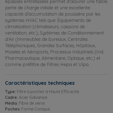
épaisses entretissées permet d’assurer une faible
perte de charge initiale et une excellente
capacité d’accumulation de poussière par les
systèmes HVAC tels que: Équipements de
climatisation (climatiseurs, caissons de
ventilation, etc.), Systèmes de Conditionnement
d’Air (Immeubles de bureaux, Centrales
Téléphoniques, Grandes Surfaces, Hôpitaux,
Musées et Aéroports, Processus Industriels (Ind.
Pharmaceutique, Alimentaire, Optique, etc.) et
comme préfiltre de Filtres Hepa et Ulpa.
Caractéristiques techniques
Type:
Filtre à poches à Haute Efficacité.
Cadre:
Acier Galvanisé.
Média:
Fibre de verre
Poches:
Forme Conique.