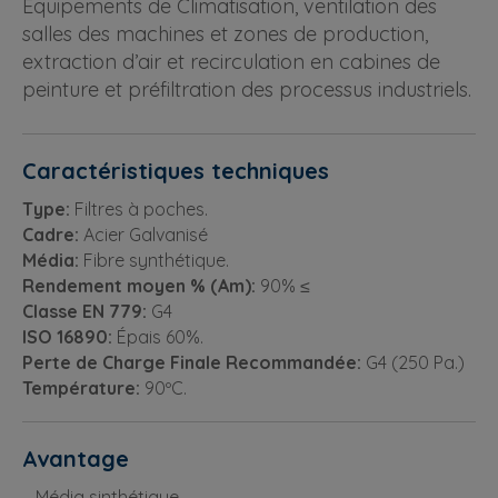
Équipements de Climatisation, ventilation des
salles des machines et zones de production,
extraction d’air et recirculation en cabines de
peinture et préfiltration des processus industriels.
Caractéristiques techniques
Type:
Filtres à poches.
Cadre:
Acier Galvanisé
Média:
Fibre synthétique.
Rendement moyen % (Am):
90% ≤
Classe EN 779:
G4
ISO 16890:
Épais 60%.
Perte de Charge Finale Recommandée:
G4 (250 Pa.)
Température:
90ºC.
Avantage
– Média sinthétique.