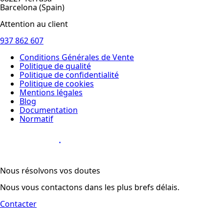
Barcelona (Spain)
Attention au client
937 862 607
Conditions Générales de Vente
Politique de qualité
Politique de confidentialité
Politique de cookies
Mentions légales
Blog
Documentation
Normatif
Diseño Web
:
Nous résolvons vos doutes
Nous vous contactons dans les plus brefs délais.
Contacter