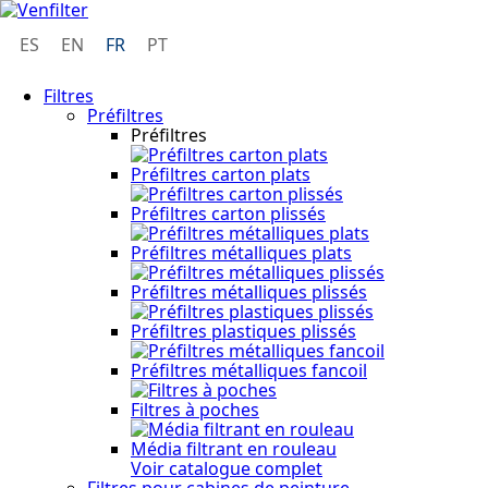
ES
EN
FR
PT
Filtres
Préfiltres
Préfiltres
Préfiltres carton plats
Préfiltres carton plissés
Préfiltres métalliques plats
Préfiltres métalliques plissés
Préfiltres plastiques plissés
Préfiltres métalliques fancoil
Filtres à poches
Média filtrant en rouleau
Voir catalogue complet
Filtres pour cabines de peinture