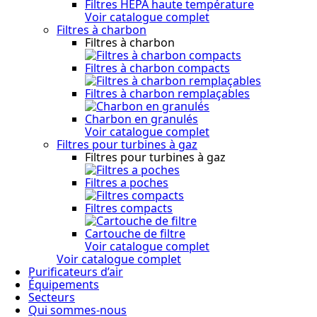
Filtres HEPA haute température
Voir catalogue complet
Filtres à charbon
Filtres à charbon
Filtres à charbon compacts
Filtres à charbon remplaçables
Charbon en granulés
Voir catalogue complet
Filtres pour turbines à gaz
Filtres pour turbines à gaz
Filtres a poches
Filtres compacts
Cartouche de filtre
Voir catalogue complet
Voir catalogue complet
Purificateurs d’air
Équipements
Secteurs
Qui sommes-nous