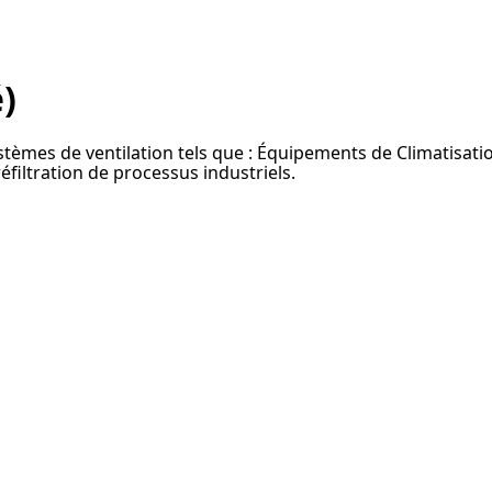
)
s systèmes de ventilation tels que : Équipements de Climatisa
réfiltration de processus industriels.