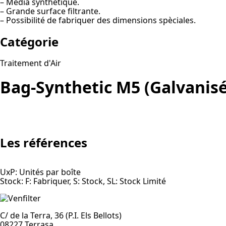
– Média synthétique.
– Grande surface filtrante.
– Possibilité de fabriquer des dimensions spèciales.
Catégorie
Traitement d'Air
Bag-Synthetic M5 (Galvanisé
Les références
UxP: Unités par boîte
Stock: F: Fabriquer, S: Stock, SL: Stock Limité
C/ de la Terra, 36 (P.I. Els Bellots)
08227 Terrasa