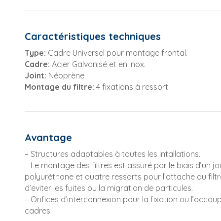
Caractéristiques techniques
Type:
Cadre Universel pour montage frontal.
Cadre:
Acier Galvanisé et en Inox.
Joint:
Néoprène
Montage du filtre:
4 fixations à ressort.
Avantage
– Structures adaptables à toutes les intallations.
– Le montage des filtres est assuré par le biais d’un jo
polyuréthane et quatre ressorts pour l’attache du filtr
d’eviter les fuites ou la migration de particules.
– Orifices d’interconnexion pour la fixation ou l’acco
cadres.