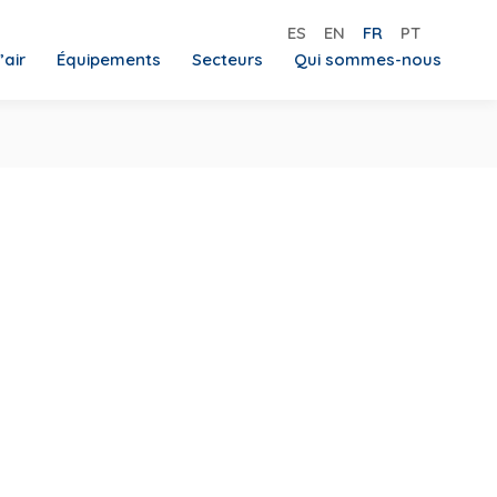
ES
EN
FR
PT
’air
Équipements
Secteurs
Qui sommes-nous