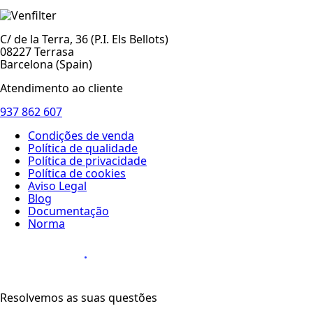
C/ de la Terra, 36 (P.I. Els Bellots)
08227 Terrasa
Barcelona (Spain)
Atendimento ao cliente
937 862 607
Condições de venda
Política de qualidade
Política de privacidade
Política de cookies
Aviso Legal
Blog
Documentação
Norma
Diseño Web
:
Resolvemos as suas questões