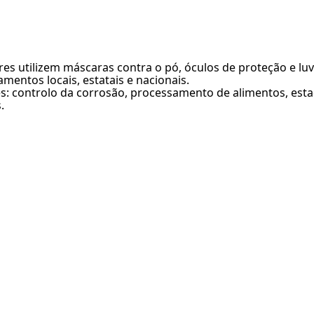
s utilizem máscaras contra o pó, óculos de proteção e lu
entos locais, estatais e nacionais.
: controlo da corrosão, processamento de alimentos, esta
.