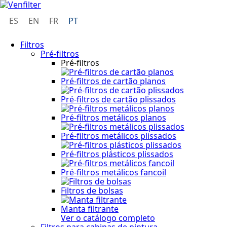
ES
EN
FR
PT
Filtros
Pré-filtros
Pré-filtros
Pré-filtros de cartão planos
Pré-filtros de cartão plissados
Pré-filtros metálicos planos
Pré-filtros metálicos plissados
Pré-filtros plásticos plissados
Pré-filtros metálicos fancoil
Filtros de bolsas
Manta filtrante
Ver o catálogo completo
Filtros para cabinas de pintura