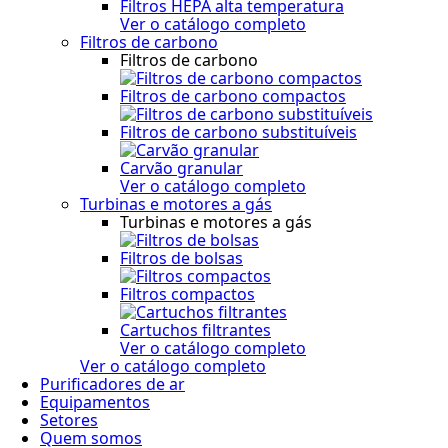
Filtros HEPA alta temperatura
Ver o catálogo completo
Filtros de carbono
Filtros de carbono
Filtros de carbono compactos
Filtros de carbono substituíveis
Carvão granular
Ver o catálogo completo
Turbinas e motores a gás
Turbinas e motores a gás
Filtros de bolsas
Filtros compactos
Cartuchos filtrantes
Ver o catálogo completo
Ver o catálogo completo
Purificadores de ar
Equipamentos
Setores
Quem somos