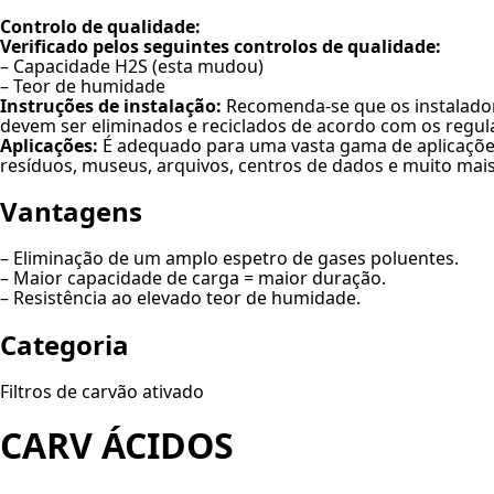
Controlo de qualidade:
Verificado pelos seguintes controlos de qualidade:
– Capacidade H2S (esta mudou)
– Teor de humidade
Instruções de instalação:
Recomenda-se que os instaladore
devem ser eliminados e reciclados de acordo com os regulam
Aplicações:
É adequado para uma vasta gama de aplicações
resíduos, museus, arquivos, centros de dados e muito mais
Vantagens
– Eliminação de um amplo espetro de gases poluentes.
– Maior capacidade de carga = maior duração.
– Resistência ao elevado teor de humidade.
Categoria
Filtros de carvão ativado
CARV ÁCIDOS