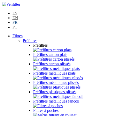
ES
EN
FR
PT
Filtres
Préfiltres
Préfiltres
Préfiltres carton plats
Préfiltres carton plissés
Préfiltres métalliques plats
Préfiltres métalliques plissés
Préfiltres plastiques plissés
Préfiltres métalliques fancoil
Filtres à poches