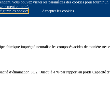
ndant, vous pouvez visiter les paramètres des cookies pour fournir un
sentement contrôlé.
igurer les cookies
Accepter les cookies
ncipe chimique imprégné neutralise les composés acides de manière très e
cité d’élimination SO2 : Jusqu’à 4 % par rapport au poids Capacité d’