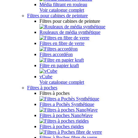
Média filtrant en rouleau
Voir catalogue complet
Filtres pour cabines de peinture
Filtres pour cabines de peinture
Rouleaux de média synthétique
Filtres en fibre de verre
Filtres accordéon
Filtre en papier kraft
vCube
Voir catalogue complet
Filtres à poches
Filtres à poches
Filtres a Pochès Synthétique
Filtres à poches NanoWave
Filtres à poches rigides
Filtres à Poches fibre de verre