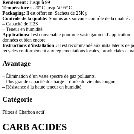
Rendement :
Jusqu’à 99
Température :
-20º C jusqu’à 95º C
Packaging:
Il est offert en: Sachets de 25Kg
Contrôle de la qualité:
Soumis aux suivants contrôle de la qualité :
– Capacité de H2S
– Teneur en humidité
Applications:
l est convenable pour une vaste gamme d’application : co
données et bien encore.
Instructions d’installation :
Il est recommandé aux installateurs de po
recyclés conformément aux réglementations locales, provinciales et na
Avantage
– Élimination d’un vaste spectre de gaz polluants.
– Plus grande capacité de charge = durée de vie plus longue
– Résistance à la haute teneur en humidité.
Catégorie
Filtres à Charbon actif
CARB ACIDES