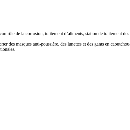
ntrôle de la corrosion, traitement d’aliments, station de traitement des
rter des masques anti-poussière, des lunettes et des gants en caoutchou
tionales.