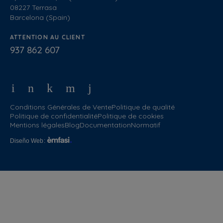
08227 Terrasa
Barcelona (Spain)
ATTENTION AU CLIENT
937 862 607
Conditions Générales de Vente
Politique de qualité
Politique de confidentialité
Politique de cookies
Mentions légales
Blog
Documentation
Normatif
Diseño Web
: