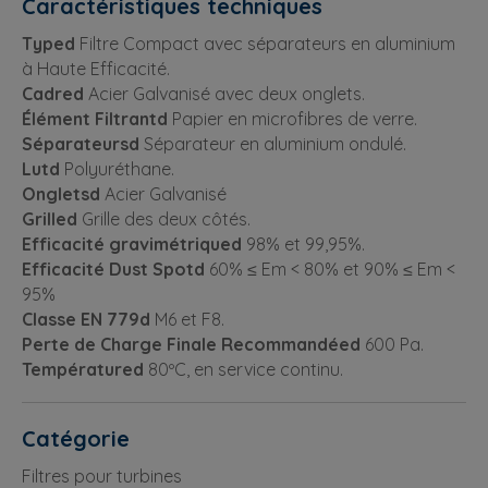
Caractéristiques techniques
Typed
Filtre Compact avec séparateurs en aluminium
à Haute Efficacité.
Cadred
Acier Galvanisé avec deux onglets.
Élément Filtrantd
Papier en microfibres de verre.
Séparateursd
Séparateur en aluminium ondulé.
Lutd
Polyuréthane.
Ongletsd
Acier Galvanisé
Grilled
Grille des deux côtés.
Efficacité gravimétriqued
98% et 99,95%.
Efficacité Dust Spotd
60% ≤ Em < 80% et 90% ≤ Em <
95%
Classe EN 779d
M6 et F8.
Perte de Charge Finale Recommandéed
600 Pa.
Températured
80ºC, en service continu.
Catégorie
Filtres pour turbines